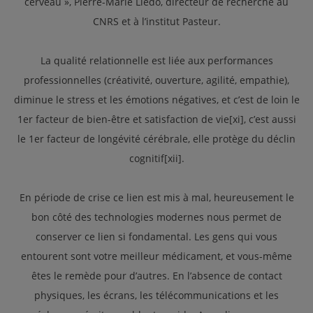
cerveau », Pierre-Marie Lledo, directeur de recherche au
CNRS et à l’institut Pasteur.
La qualité relationnelle est liée aux performances
professionnelles (créativité, ouverture, agilité, empathie),
diminue le stress et les émotions négatives, et c’est de loin le
1er facteur de bien-être et satisfaction de vie[xi], c’est aussi
le 1er facteur de longévité cérébrale, elle protège du déclin
cognitif[xii].
En période de crise ce lien est mis à mal, heureusement le
bon côté des technologies modernes nous permet de
conserver ce lien si fondamental. Les gens qui vous
entourent sont votre meilleur médicament, et vous-même
êtes le remède pour d’autres. En l’absence de contact
physiques, les écrans, les télécommunications et les