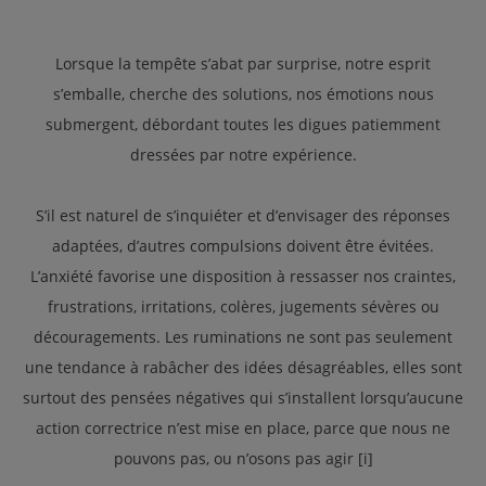
Lorsque la tempête s’abat par surprise, notre esprit
s’emballe, cherche des solutions, nos émotions nous
submergent, débordant toutes les digues patiemment
dressées par notre expérience.
S’il est naturel de s’inquiéter et d’envisager des réponses
adaptées, d’autres compulsions doivent être évitées.
L’anxiété favorise une disposition à ressasser nos craintes,
frustrations, irritations, colères, jugements sévères ou
découragements. Les ruminations ne sont pas seulement
une tendance à rabâcher des idées désagréables, elles sont
surtout des pensées négatives qui s’installent lorsqu’aucune
action correctrice n’est mise en place, parce que nous ne
pouvons pas, ou n’osons pas agir [i]