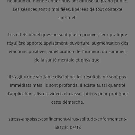
hôpitaux du monde entier puis ont diffusé au grand public.
Les séances sont simplifiées, libérées de tout contexte
spirituel.
Les effets bénéfiques ne sont plus à prouver, leur pratique
régulière apporte apaisement, ouverture, augmentation des
émotions positives, amélioration de l’humeur, du sommeil,
de la santé mentale et physique.
Il s’agit d’une véritable discipline, les résultats ne sont pas
immédiats mais ils sont profonds. Il existe aussi quantité
d’applications, livres, vidéos et d’associations pour pratiquer
cette démarche.
stress-angoisse-confinement-virus-solitude-enfermement-
581c3c-0@1x