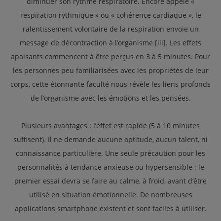
diminuer son rythme respiratoire. Encore appelé «
respiration rythmique » ou « cohérence cardiaque », le
ralentissement volontaire de la respiration envoie un
message de décontraction à l’organisme [iii]. Les effets
apaisants commencent à être perçus en 3 à 5 minutes. Pour
les personnes peu familiarisées avec les propriétés de leur
corps, cette étonnante faculté nous révèle les liens profonds
de l’organisme avec les émotions et les pensées.
Plusieurs avantages : l’effet est rapide (5 à 10 minutes
suffisent). Il ne demande aucune aptitude, aucun talent, ni
connaissance particulière. Une seule précaution pour les
personnalités à tendance anxieuse ou hypersensible : le
premier essai devra se faire au calme, à froid, avant d’être
utilisé en situation émotionnelle. De nombreuses
applications smartphone existent et sont faciles à utiliser.