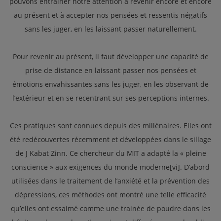
pouvons entrainer notre attention à revenir encore et encore
au présent et à accepter nos pensées et ressentis négatifs
sans les juger, en les laissant passer naturellement.
Pour revenir au présent, il faut développer une capacité de
prise de distance en laissant passer nos pensées et
émotions envahissantes sans les juger, en les observant de
l’extérieur et en se recentrant sur ses perceptions internes.
Ces pratiques sont connues depuis des millénaires. Elles ont
été redécouvertes récemment et développées dans le sillage
de J Kabat Zinn. Ce chercheur du MIT a adapté la « pleine
conscience » aux exigences du monde moderne[vi]. D’abord
utilisées dans le traitement de l’anxiété et la prévention des
dépressions, ces méthodes ont montré une telle efficacité
qu’elles ont essaimé comme une trainée de poudre dans les