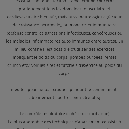
les canalisant dans l’action. L’amélioration concerne
pratiquement tous les domaines, musculaire et
cardiovasculaire bien sûr, mais aussi neurologique (facteur
de croissance neuronale), pulmonaire, et immunitaire
(défense contre les agressions infectieuses, cancéreuses ou
les maladies inflammatoires auto-immunes entre autres). En
milieu confiné il est possible d’utiliser des exercices
impliquant le poids du corps (pompes burpees, fentes,
crunch etc.) voir les sites et tutoriels d’exercice au poids du
corps.
mediter-pour-ne-pas-craquer-pendant-le-confinement-
abonnement-sport-et-bien-etre-blog
Le contrôle respiratoire (cohérence cardiaque)
La plus abordable des techniques d’apaisement consiste à