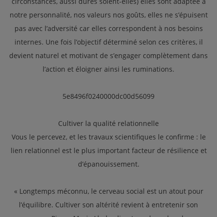
circonstances, aussi dures soient-elles) elles sont adaptée à
notre personnalité, nos valeurs nos goûts, elles ne s’épuisent
pas avec l’adversité car elles correspondent à nos besoins
internes. Une fois l’objectif déterminé selon ces critères, il
devient naturel et motivant de s’engager complètement dans
l’action et éloigner ainsi les ruminations.
5e8496f0240000dc00d56099
Cultiver la qualité relationnelle
Vous le percevez, et les travaux scientifiques le confirme : le
lien relationnel est le plus important facteur de résilience et
d’épanouissement.
« Longtemps méconnu, le cerveau social est un atout pour
l’équilibre. Cultiver son altérité revient à entretenir son