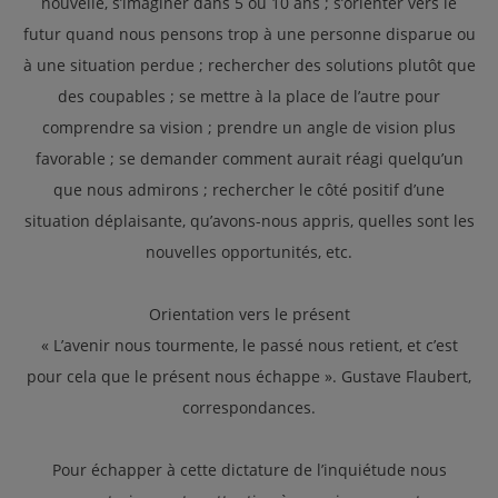
nouvelle, s’imaginer dans 5 ou 10 ans ; s’orienter vers le
futur quand nous pensons trop à une personne disparue ou
à une situation perdue ; rechercher des solutions plutôt que
des coupables ; se mettre à la place de l’autre pour
comprendre sa vision ; prendre un angle de vision plus
favorable ; se demander comment aurait réagi quelqu’un
que nous admirons ; rechercher le côté positif d’une
situation déplaisante, qu’avons-nous appris, quelles sont les
nouvelles opportunités, etc.
Orientation vers le présent
« L’avenir nous tourmente, le passé nous retient, et c’est
pour cela que le présent nous échappe ». Gustave Flaubert,
correspondances.
Pour échapper à cette dictature de l’inquiétude nous