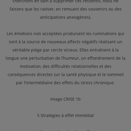
cherchons en vain à supprimer ces ressentis, nous ne
faisons que les raviver, en remuant des souvenirs ou des
anticipations anxiogènes).
Les émotions non acceptées produisent les ruminations qui
sont à la source de nouveaux affects négatifs réalisant un
véritable piège par cercle vicieux. Elles entraînent à la
longue une perturbation de l’humeur, un effondrement de la
motivation, des difficultés relationnelles et des
conséquences directes sur la santé physique et le sommeil
par l’intermédiaire des effets du stress chronique.
Image CRISE 1b
5 Stratégies à effet immédiat