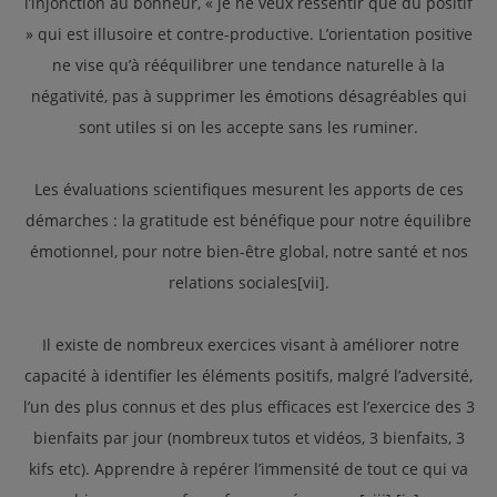
l’injonction au bonheur, « je ne veux ressentir que du positif
» qui est illusoire et contre-productive. L’orientation positive
ne vise qu’à rééquilibrer une tendance naturelle à la
négativité, pas à supprimer les émotions désagréables qui
sont utiles si on les accepte sans les ruminer.
Les évaluations scientifiques mesurent les apports de ces
démarches : la gratitude est bénéfique pour notre équilibre
émotionnel, pour notre bien-être global, notre santé et nos
relations sociales[vii].
Il existe de nombreux exercices visant à améliorer notre
capacité à identifier les éléments positifs, malgré l’adversité,
l’un des plus connus et des plus efficaces est l’exercice des 3
bienfaits par jour (nombreux tutos et vidéos, 3 bienfaits, 3
kifs etc). Apprendre à repérer l’immensité de tout ce qui va